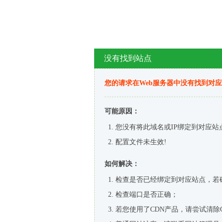
没有找到站点
您的请求在Web服务器中没有找到对
可能原因：
您没有将此域名或IP绑定到对应站
配置文件未生效!
如何解决：
检查是否已经绑定到对应站点，若
检查端口是否正确；
若您使用了CDN产品，请尝试清除